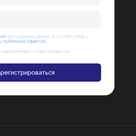
кой
персональных данных в соответствии с
и
публичной офертой
 уведомления о новых продуктах
арегистрироваться