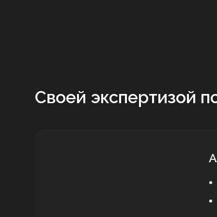
Своей экспертизой п
А