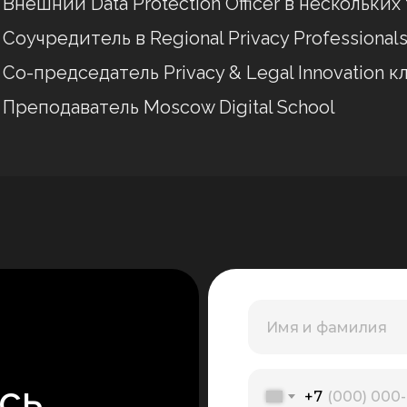
Внешний Data Protection Officer в нескольки
Соучредитель в Regional Privacy Professionals
Со-председатель Privacy & Legal Innovation 
Преподаватель Moscow Digital School
сь
+7