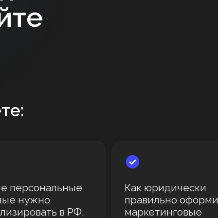
йте
те:
ие персональные
Как юридически
ные нужно
правильно оформи
лизировать в РФ,
маркетинговые