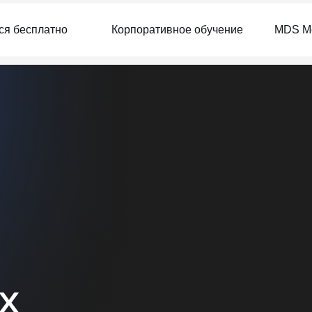
ся бесплатно
Корпоративное обучение
MDS М
х