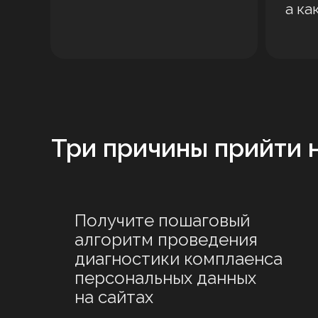
а ка
Три причины прийти н
Получите пошаговый
алгоритм проведения
диагностики комплаенса
персональных данных
на сайтах