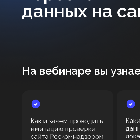
данных на са
На вебинаре вы узнае
Как
Как и зачем проводить
дан
имитацию проверки
лока
сайта Роскомнадзором