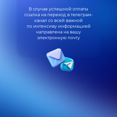
В случае успешной оплаты
ссылка на переход в телеграм-
канал со всей важной
по интенсиву информацией
направлена на вашу
электронную почту
+7 (495) 108-17-02
info@mosdigitals.ru
MDS Медиа
Партнерская программа
Реферальная программа
Сведения об образовательной организации